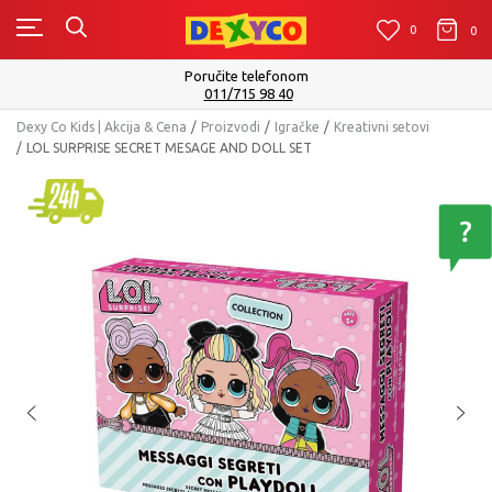
0
0
0
Poručite telefonom
011/715 98 40
Dexy Co Kids | Akcija & Cena
Proizvodi
Igračke
Kreativni setovi
LOL SURPRISE SECRET MESAGE AND DOLL SET