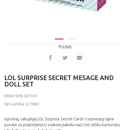
Podeli
LOL SURPRISE SECRET MESAGE AND
DOLL SET
KREATIVNI SETOVI
Šifra artikla:
LC73801
Isprobaj, sakupljaj LOL Surprise Secret Cards i razmenjuj tajne
poruke sa prijateljima! U svakom paketu naći ćeš veliku kartonsku