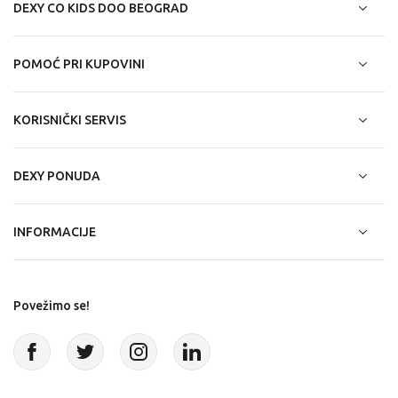
DEXY CO KIDS DOO BEOGRAD
POMOĆ PRI KUPOVINI
KORISNIČKI SERVIS
DEXY PONUDA
INFORMACIJE
Povežimo se!