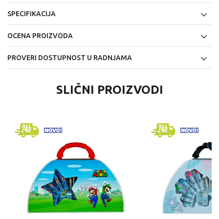
SPECIFIKACIJA
OCENA PROIZVODA
PROVERI DOSTUPNOST U RADNJAMA
SLIČNI PROIZVODI