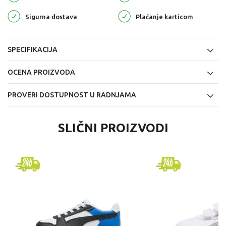
Sigurna dostava
Plaćanje karticom
SPECIFIKACIJA
OCENA PROIZVODA
PROVERI DOSTUPNOST U RADNJAMA
SLIČNI PROIZVODI