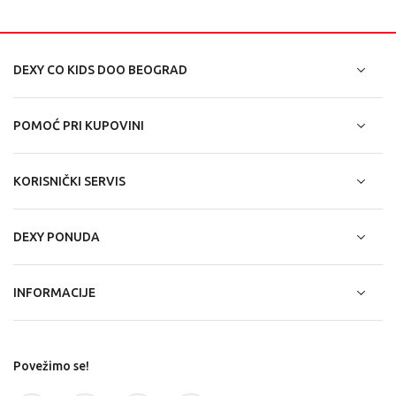
DEXY CO KIDS DOO BEOGRAD
POMOĆ PRI KUPOVINI
KORISNIČKI SERVIS
DEXY PONUDA
INFORMACIJE
Povežimo se!