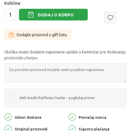
Količina:
DODAJ U KORPU
Dodajte proizvod u gift listu
Ukoliko imate dodatne napomene upišite u komentar pre dodavanja
proizvoda u korpu:
Web kredit Raiffeisen banke – pogledaj primer
Uslovi dostave
Povraćaj novca
Original proizvodi
Sigurno plaćanje