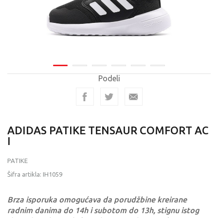
Podeli
ADIDAS PATIKE TENSAUR COMFORT AC
I
PATIKE
Šifra artikla:
IH1059
Brza isporuka omogućava da porudžbine kreirane
radnim danima do 14h i subotom do 13h, stignu istog