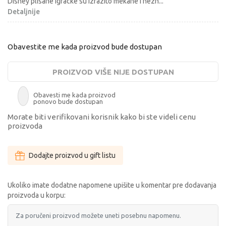
Disney plisane igracke su izrazito mekane i nezn
...
Detaljnije
Obavestite me kada proizvod bude dostupan
PROIZVOD VIŠE NIJE DOSTUPAN
Obavesti me kada proizvod
ponovo bude dostupan
Morate biti verifikovani korisnik kako bi ste videli cenu
proizvoda
Dodajte proizvod u gift listu
Ukoliko imate dodatne napomene upišite u komentar pre dodavanja
proizvoda u korpu: