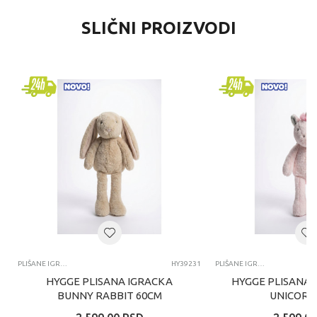
SLIČNI PROIZVODI
PLIŠANE IGRAČKE
HY39231
PLIŠANE IGRAČKE
HYGGE PLISANA IGRACKA
HYGGE PLISANA 
BUNNY RABBIT 60CM
UNICORN