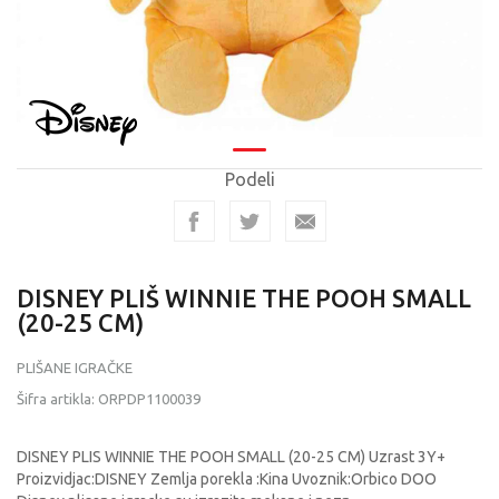
Podeli
DISNEY PLIŠ WINNIE THE POOH SMALL
(20-25 CM)
PLIŠANE IGRAČKE
Šifra artikla:
ORPDP1100039
DISNEY PLIS WINNIE THE POOH SMALL (20-25 CM) Uzrast 3Y+
Proizvidjac:DISNEY Zemlja porekla :Kina Uvoznik:Orbico DOO