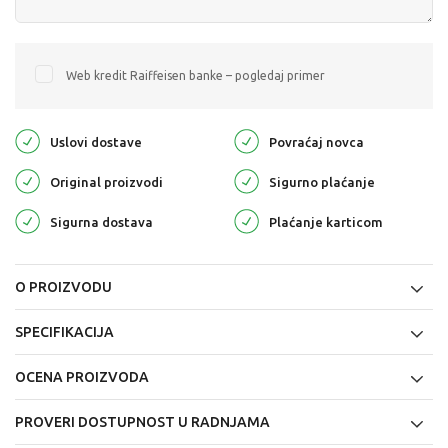
Web kredit Raiffeisen banke – pogledaj primer
Uslovi dostave
Povraćaj novca
Original proizvodi
Sigurno plaćanje
Sigurna dostava
Plaćanje karticom
O PROIZVODU
SPECIFIKACIJA
OCENA PROIZVODA
PROVERI DOSTUPNOST U RADNJAMA