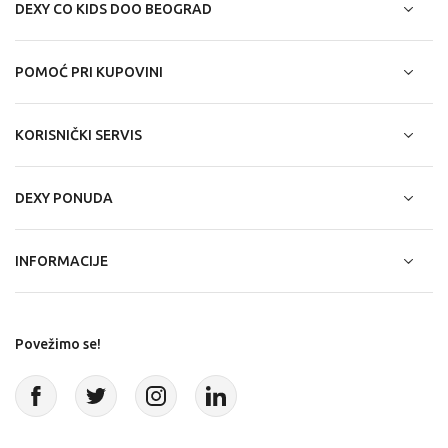
DEXY CO KIDS DOO BEOGRAD
POMOĆ PRI KUPOVINI
KORISNIČKI SERVIS
DEXY PONUDA
INFORMACIJE
Povežimo se!