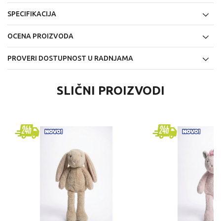
SPECIFIKACIJA
OCENA PROIZVODA
PROVERI DOSTUPNOST U RADNJAMA
SLIČNI PROIZVODI