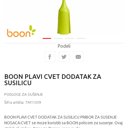
Podeli
BOON PLAVI CVET DODATAK ZA
SUSILICU
PODLOGE ZA SUŠENJE
Šifra artikla:
TM11339
BOON PLAVI CVET DODATAK ZA SUSILICU PRIBOR ZA SUSENJE
NOSACA:CVET se moze koristiti sa BOON policom za susenje. Ovaj