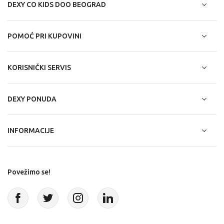
DEXY CO KIDS DOO BEOGRAD
POMOĆ PRI KUPOVINI
KORISNIČKI SERVIS
DEXY PONUDA
INFORMACIJE
Povežimo se!