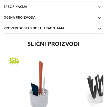
SPECIFIKACIJA
OCENA PROIZVODA
PROVERI DOSTUPNOST U RADNJAMA
SLIČNI PROIZVODI