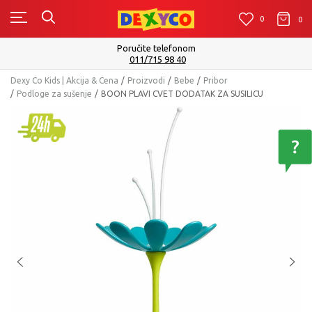
0
0
0
Poručite telefonom
011/715 98 40
Dexy Co Kids | Akcija & Cena
Proizvodi
Bebe
Pribor
Podloge za sušenje
BOON PLAVI CVET DODATAK ZA SUSILICU