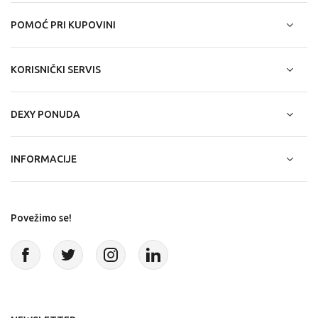
POMOĆ PRI KUPOVINI
KORISNIČKI SERVIS
DEXY PONUDA
INFORMACIJE
Povežimo se!