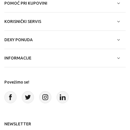
POMOĆ PRI KUPOVINI
KORISNIČKI SERVIS
DEXY PONUDA
INFORMACIJE
Povežimo se!
NEWSLETTER