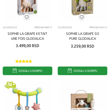
GLODALICE
PBX566164011
GLODALICE
PBX566163311
SOPHIE LA GIRAFE II ETAIT
SOPHIE LA GIRAFE SO
UNE FOIS GLODALICA
PURE GLODALICA
VRECICA
3.499,00
RSD
3.259,00
RSD
DODAJ U KORPU
DODAJ U KORPU