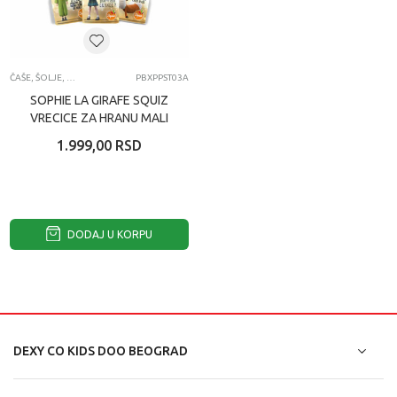
ČAŠE, ŠOLJE, FLAŠE ZA VODU
PBXPPST03A
SOPHIE LA GIRAFE SQUIZ
VRECICE ZA HRANU MALI
PRINC
1.999,00
RSD
DODAJ U KORPU
DEXY CO KIDS DOO BEOGRAD