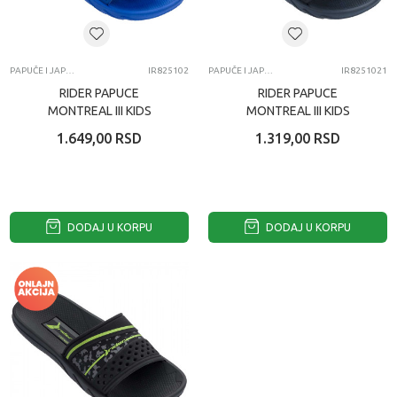
PAPUČE I JAPANKE
IR825102
PAPUČE I JAPANKE
IR8251021
RIDER PAPUCE
RIDER PAPUCE
MONTREAL III KIDS
MONTREAL III KIDS
1.649,00
RSD
1.319,00
RSD
DODAJ U KORPU
DODAJ U KORPU