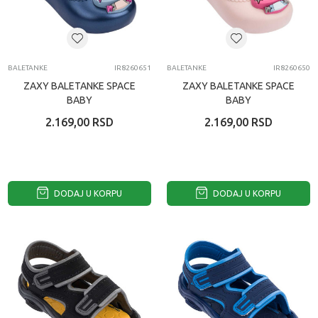
BALETANKE
IR8260651
BALETANKE
IR8260650
ZAXY BALETANKE SPACE
ZAXY BALETANKE SPACE
BABY
BABY
2.169,00
RSD
2.169,00
RSD
DODAJ U KORPU
DODAJ U KORPU