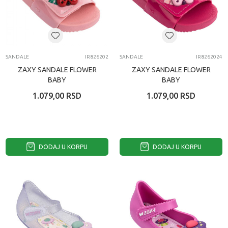
SANDALE
IR826202
SANDALE
IR8262024
ZAXY SANDALE FLOWER
ZAXY SANDALE FLOWER
BABY
BABY
1.079,00
RSD
1.079,00
RSD
DODAJ U KORPU
DODAJ U KORPU