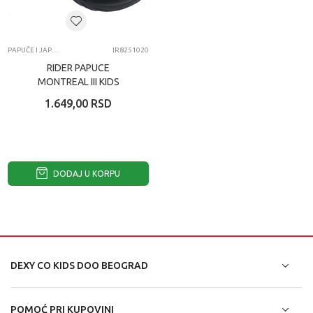
PAPUČE I JAPANKE
IR8251020
RIDER PAPUCE
MONTREAL III KIDS
1.649,00
RSD
DODAJ U KORPU
DEXY CO KIDS DOO BEOGRAD
POMOĆ PRI KUPOVINI