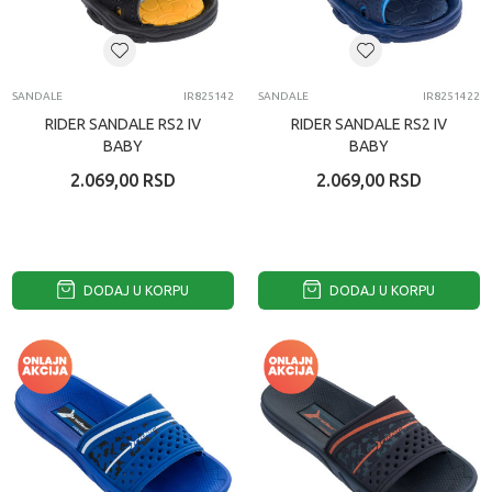
SANDALE
IR825142
SANDALE
IR8251422
RIDER SANDALE RS2 IV
RIDER SANDALE RS2 IV
BABY
BABY
2.069,00
RSD
2.069,00
RSD
DODAJ U KORPU
DODAJ U KORPU