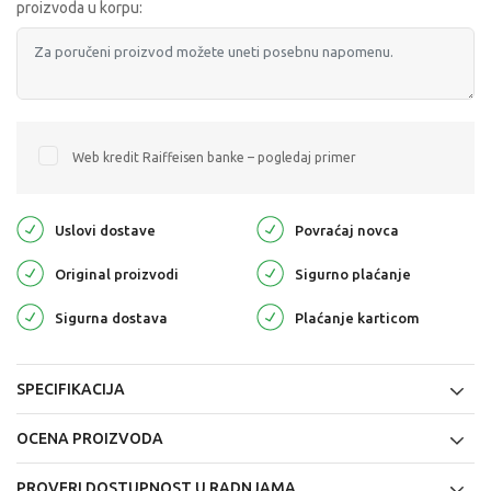
proizvoda u korpu:
Web kredit Raiffeisen banke – pogledaj primer
Uslovi dostave
Povraćaj novca
Original proizvodi
Sigurno plaćanje
Sigurna dostava
Plaćanje karticom
SPECIFIKACIJA
OCENA PROIZVODA
PROVERI DOSTUPNOST U RADNJAMA