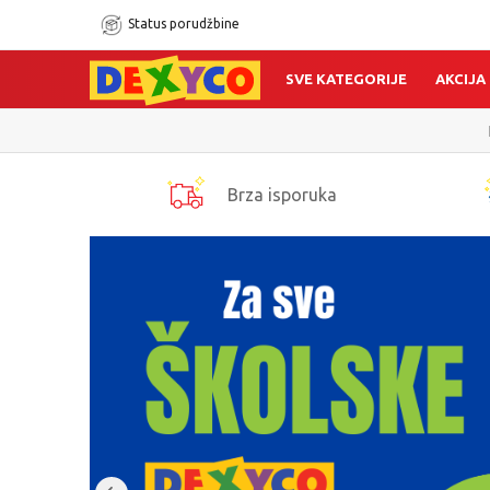
Status porudžbine
SVE KATEGORIJE
AKCIJA
Brza isporuka